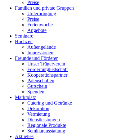
Preise
Familien und private Gruppen
Unterbringung
Preise
Ferienwoche
Angebote
Seminare
Hochzeit
Außengelände
Impressionen
Freunde und Förderer
Unser Trägerverein
Fördermitgliedschaft
Kooperationspartner
Patenschaften
Gutschein
Spenden
Marktplatz
Catering und Getränke
Dekoration
Vermietung
Dienstleistungen
Regionale Produkte
Seminarausstattung
Aktuelles