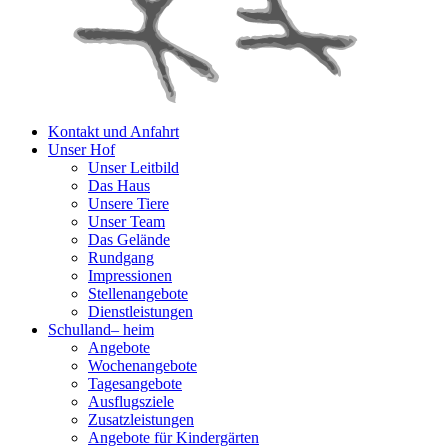
Kontakt und Anfahrt
Unser Hof
Unser Leitbild
Das Haus
Unsere Tiere
Unser Team
Das Gelände
Rundgang
Impressionen
Stellenangebote
Dienstleistungen
Schulland
–
heim
Angebote
Wochenangebote
Tagesangebote
Ausflugsziele
Zusatzleistungen
Angebote für Kindergärten