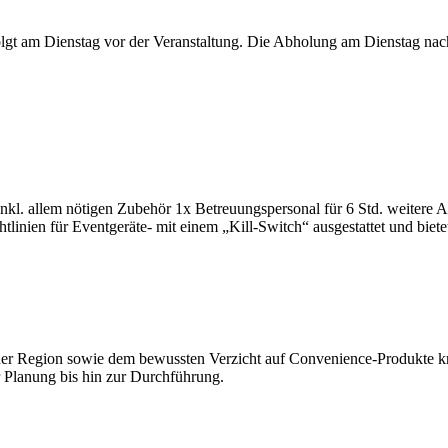
folgt am Dienstag vor der Veranstaltung. Die Abholung am Dienstag nac
inkl. allem nötigen Zubehör 1x Betreuungspersonal für 6 Std. weitere
tlinien für Eventgeräte- mit einem „Kill-Switch“ ausgestattet und biet
 der Region sowie dem bewussten Verzicht auf Convenience-Produkte k
r Planung bis hin zur Durchführung.