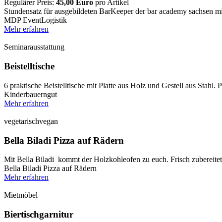
Regulärer Preis:
45,00 Euro
pro Artikel
Stundensatz für ausgebildeten BarKeeper der bar academy sachsen m
MDP EventLogistik
Mehr erfahren
Seminarausstattung
Beistelltische
6 praktische Beistelltische mit Platte aus Holz und Gestell aus Stahl. 
Kinderbauerngut
Mehr erfahren
vegetarisch
vegan
Bella Biladi Pizza auf Rädern
Mit Bella Biladi kommt der Holzkohleofen zu euch. Frisch zubereitete
Bella Biladi Pizza auf Rädern
Mehr erfahren
Mietmöbel
Biertischgarnitur