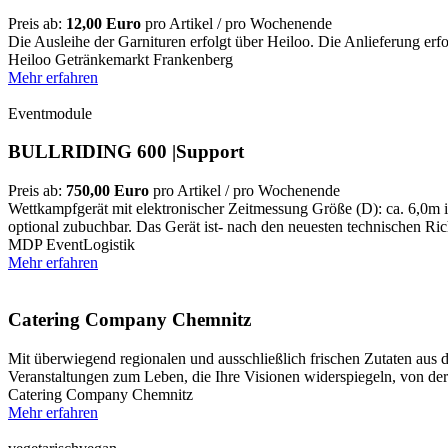
Preis ab:
12,00 Euro
pro Artikel / pro Wochenende
Die Ausleihe der Garnituren erfolgt über Heiloo. Die Anlieferung er
Heiloo Getränkemarkt Frankenberg
Mehr erfahren
Eventmodule
BULLRIDING 600 |Support
Preis ab:
750,00 Euro
pro Artikel / pro Wochenende
Wettkampfgerät mit elektronischer Zeitmessung Größe (D): ca. 6,0m 
optional zubuchbar. Das Gerät ist- nach den neuesten technischen Rich
MDP EventLogistik
Mehr erfahren
Catering Company Chemnitz
Mit überwiegend regionalen und ausschließlich frischen Zutaten aus
Veranstaltungen zum Leben, die Ihre Visionen widerspiegeln, von de
Catering Company Chemnitz
Mehr erfahren