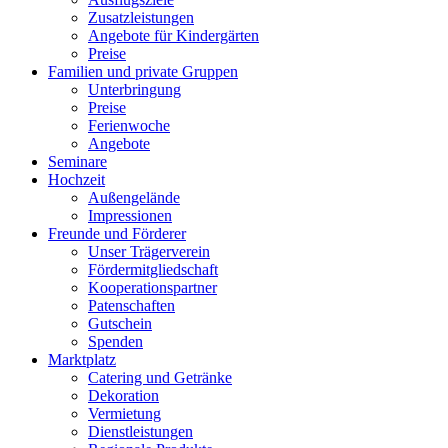
Zusatzleistungen
Angebote für Kindergärten
Preise
Familien und private Gruppen
Unterbringung
Preise
Ferienwoche
Angebote
Seminare
Hochzeit
Außengelände
Impressionen
Freunde und Förderer
Unser Trägerverein
Fördermitgliedschaft
Kooperationspartner
Patenschaften
Gutschein
Spenden
Marktplatz
Catering und Getränke
Dekoration
Vermietung
Dienstleistungen