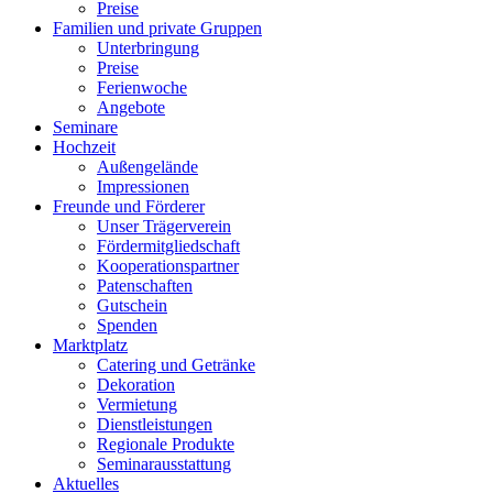
Preise
Familien und private Gruppen
Unterbringung
Preise
Ferienwoche
Angebote
Seminare
Hochzeit
Außengelände
Impressionen
Freunde und Förderer
Unser Trägerverein
Fördermitgliedschaft
Kooperationspartner
Patenschaften
Gutschein
Spenden
Marktplatz
Catering und Getränke
Dekoration
Vermietung
Dienstleistungen
Regionale Produkte
Seminarausstattung
Aktuelles