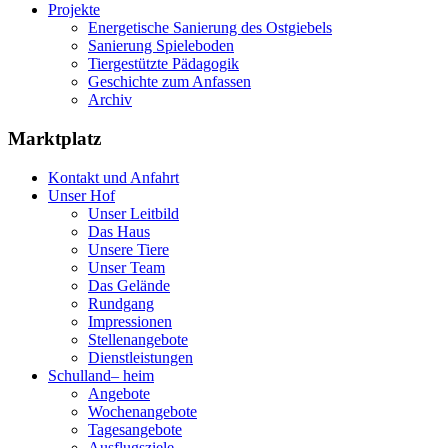
Projekte
Energetische Sanierung des Ostgiebels
Sanierung Spieleboden
Tiergestützte Pädagogik
Geschichte zum Anfassen
Archiv
Marktplatz
Kontakt und Anfahrt
Unser Hof
Unser Leitbild
Das Haus
Unsere Tiere
Unser Team
Das Gelände
Rundgang
Impressionen
Stellenangebote
Dienstleistungen
Schulland
–
heim
Angebote
Wochenangebote
Tagesangebote
Ausflugsziele