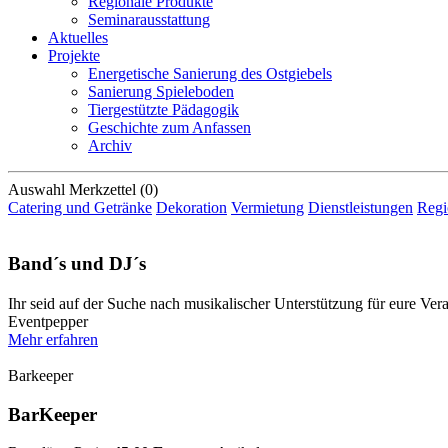
Regionale Produkte
Seminarausstattung
Aktuelles
Projekte
Energetische Sanierung des Ostgiebels
Sanierung Spieleboden
Tiergestützte Pädagogik
Geschichte zum Anfassen
Archiv
Auswahl
Merkzettel (
0
)
Catering und Getränke
Dekoration
Vermietung
Dienstleistungen
Regi
Band´s und DJ´s
Ihr seid auf der Suche nach musikalischer Unterstützung für eure Veran
Eventpepper
Mehr erfahren
Barkeeper
BarKeeper