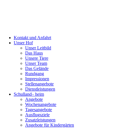
Kontakt und Anfahrt
Unser Hof
Unser Leitbild
Das Haus
Unsere Tiere
Unser Team
Das Gelände
Rundgang
Impressionen
Stellenangebote
Dienstleistungen
Schulland
–
heim
Angebote
Wochenangebote
Tagesangebote
Ausflugsziele
Zusatzleistungen
Angebote für Kindergärten