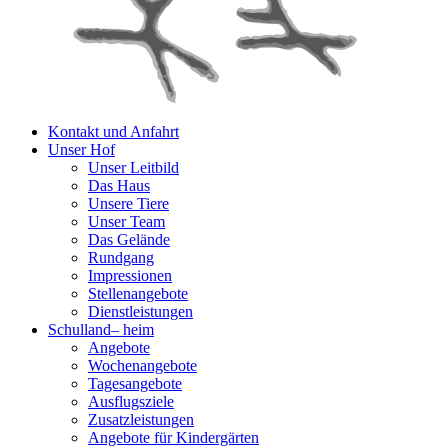
Kontakt und Anfahrt
Unser Hof
Unser Leitbild
Das Haus
Unsere Tiere
Unser Team
Das Gelände
Rundgang
Impressionen
Stellenangebote
Dienstleistungen
Schulland
–
heim
Angebote
Wochenangebote
Tagesangebote
Ausflugsziele
Zusatzleistungen
Angebote für Kindergärten