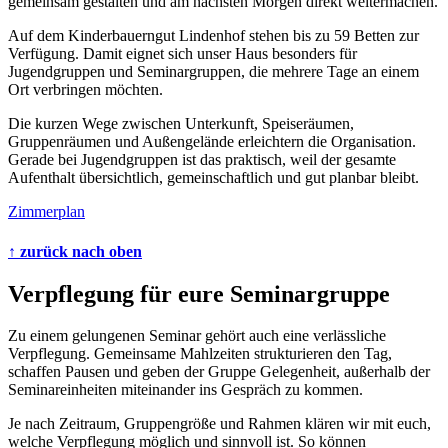
gemeinsam gestalten und am nächsten Morgen direkt weitermachen.
Auf dem Kinderbauerngut Lindenhof stehen bis zu 59 Betten zur
Verfügung. Damit eignet sich unser Haus besonders für
Jugendgruppen und Seminargruppen, die mehrere Tage an einem
Ort verbringen möchten.
Die kurzen Wege zwischen Unterkunft, Speiseräumen,
Gruppenräumen und Außengelände erleichtern die Organisation.
Gerade bei Jugendgruppen ist das praktisch, weil der gesamte
Aufenthalt übersichtlich, gemeinschaftlich und gut planbar bleibt.
Zimmerplan
↑ zurück nach oben
Verpflegung für eure Seminargruppe
Zu einem gelungenen Seminar gehört auch eine verlässliche
Verpflegung. Gemeinsame Mahlzeiten strukturieren den Tag,
schaffen Pausen und geben der Gruppe Gelegenheit, außerhalb der
Seminareinheiten miteinander ins Gespräch zu kommen.
Je nach Zeitraum, Gruppengröße und Rahmen klären wir mit euch,
welche Verpflegung möglich und sinnvoll ist. So können