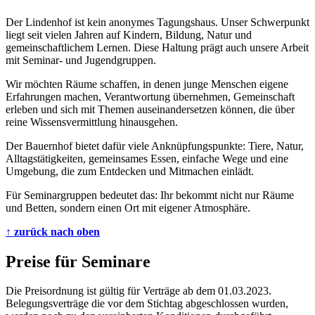
Der Lindenhof ist kein anonymes Tagungshaus. Unser Schwerpunkt
liegt seit vielen Jahren auf Kindern, Bildung, Natur und
gemeinschaftlichem Lernen. Diese Haltung prägt auch unsere Arbeit
mit Seminar- und Jugendgruppen.
Wir möchten Räume schaffen, in denen junge Menschen eigene
Erfahrungen machen, Verantwortung übernehmen, Gemeinschaft
erleben und sich mit Themen auseinandersetzen können, die über
reine Wissensvermittlung hinausgehen.
Der Bauernhof bietet dafür viele Anknüpfungspunkte: Tiere, Natur,
Alltagstätigkeiten, gemeinsames Essen, einfache Wege und eine
Umgebung, die zum Entdecken und Mitmachen einlädt.
Für Seminargruppen bedeutet das: Ihr bekommt nicht nur Räume
und Betten, sondern einen Ort mit eigener Atmosphäre.
↑ zurück nach oben
Preise für Seminare
Die Preisordnung ist gültig für Verträge ab dem 01.03.2023.
Belegungsverträge die vor dem Stichtag abgeschlossen wurden,