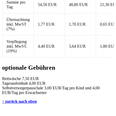
Summe pro
54,50 EUR
48,80 EUR
21,30 E
Tag
Übernachtung
inkl. MwST
1,77 EUR
1,70 EUR
0,65 EU
(7%)
Verpflegung
inkl. MwST.
4,40 EUR
3,64 EUR
1,80 EU
(19%)
optionale Gebühren
Bettwäsche 7,50 EUR
Tagesaufenthalt 4,00 EUR
Selbstversorgerpauschale 3,00 EUR/Tag pro Kind und 4,00
EUR/Tag pro Erwachsener
↑ zurück nach oben