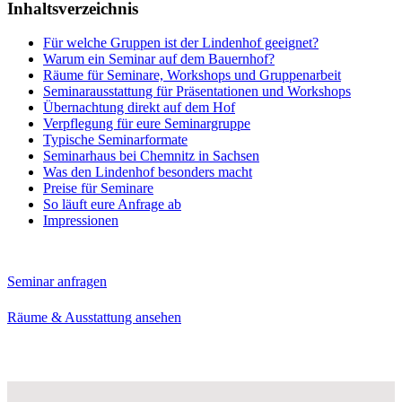
Inhaltsverzeichnis
Für welche Gruppen ist der Lindenhof geeignet?
Warum ein Seminar auf dem Bauernhof?
Räume für Seminare, Workshops und Gruppenarbeit
Seminarausstattung für Präsentationen und Workshops
Übernachtung direkt auf dem Hof
Verpflegung für eure Seminargruppe
Typische Seminarformate
Seminarhaus bei Chemnitz in Sachsen
Was den Lindenhof besonders macht
Preise für Seminare
So läuft eure Anfrage ab
Impressionen
Seminar anfragen
Räume & Ausstattung ansehen