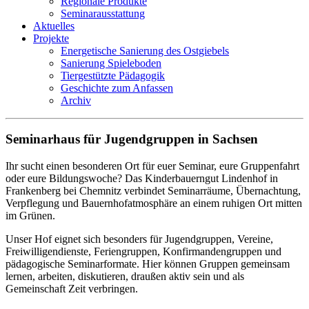
Regionale Produkte
Seminarausstattung
Aktuelles
Projekte
Energetische Sanierung des Ostgiebels
Sanierung Spieleboden
Tiergestützte Pädagogik
Geschichte zum Anfassen
Archiv
Seminarhaus für Jugendgruppen in Sachsen
Ihr sucht einen besonderen Ort für euer Seminar, eure Gruppenfahrt
oder eure Bildungswoche? Das Kinderbauerngut Lindenhof in
Frankenberg bei Chemnitz verbindet Seminarräume, Übernachtung,
Verpflegung und Bauernhofatmosphäre an einem ruhigen Ort mitten
im Grünen.
Unser Hof eignet sich besonders für Jugendgruppen, Vereine,
Freiwilligendienste, Feriengruppen, Konfirmandengruppen und
pädagogische Seminarformate. Hier können Gruppen gemeinsam
lernen, arbeiten, diskutieren, draußen aktiv sein und als
Gemeinschaft Zeit verbringen.