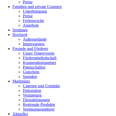
Preise
Familien und private Gruppen
Unterbringung
Preise
Ferienwoche
Angebote
Seminare
Hochzeit
Außengelände
Impressionen
Freunde und Förderer
Unser Trägerverein
Fördermitgliedschaft
Kooperationspartner
Patenschaften
Gutschein
Spenden
Marktplatz
Catering und Getränke
Dekoration
Vermietung
Dienstleistungen
Regionale Produkte
Seminarausstattung
Aktuelles