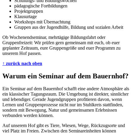
Schulungs- und Bildungswochen
pädagogische Fortbildungen
Projektgruppen
Klausurtage
Workshops mit Übernachtung
Gruppen aus der Jugendhilfe, Bildung und sozialen Arbeit
Ob Wochenendseminar, mehrtägige Bildungsfahrt oder
Gruppenfreizeit: Wir prüfen gern gemeinsam mit euch, ob euer
geplanter Zeitraum, eure Gruppengröße und euer Programm zu
unserem Hof passen.
↑ zurück nach oben
Warum ein Seminar auf dem Bauernhof?
Ein Seminar auf dem Bauernhof schafft eine andere Atmosphäre als
ein klassischer Tagungsraum. Die Umgebung ist direkter, sinnlicher
und lebendiger. Gerade Jugendgruppen profitieren davon, wenn
Lernen und Gruppenprozesse nicht nur im Stuhlkreis stattfinden,
sondern mit Bewegung, Natur und gemeinsamen Erlebnissen
verbunden werden können.
Auf unserem Hof gibt es Tiere, Wiesen, Wege, Rückzugsorte und
viel Platz im Freien. Zwischen den Seminareinheiten können