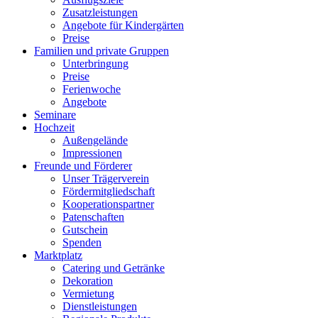
Zusatzleistungen
Angebote für Kindergärten
Preise
Familien und private Gruppen
Unterbringung
Preise
Ferienwoche
Angebote
Seminare
Hochzeit
Außengelände
Impressionen
Freunde und Förderer
Unser Trägerverein
Fördermitgliedschaft
Kooperationspartner
Patenschaften
Gutschein
Spenden
Marktplatz
Catering und Getränke
Dekoration
Vermietung
Dienstleistungen