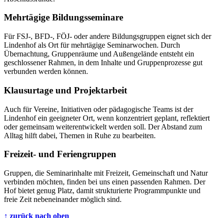
Mehrtägige Bildungsseminare
Für FSJ-, BFD-, FÖJ- oder andere Bildungsgruppen eignet sich der
Lindenhof als Ort für mehrtägige Seminarwochen. Durch
Übernachtung, Gruppenräume und Außengelände entsteht ein
geschlossener Rahmen, in dem Inhalte und Gruppenprozesse gut
verbunden werden können.
Klausurtage und Projektarbeit
Auch für Vereine, Initiativen oder pädagogische Teams ist der
Lindenhof ein geeigneter Ort, wenn konzentriert geplant, reflektiert
oder gemeinsam weiterentwickelt werden soll. Der Abstand zum
Alltag hilft dabei, Themen in Ruhe zu bearbeiten.
Freizeit- und Feriengruppen
Gruppen, die Seminarinhalte mit Freizeit, Gemeinschaft und Natur
verbinden möchten, finden bei uns einen passenden Rahmen. Der
Hof bietet genug Platz, damit strukturierte Programmpunkte und
freie Zeit nebeneinander möglich sind.
↑ zurück nach oben