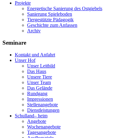
Projekte
Energetische Sanierung des Ostgiebels
Sanierung Spieleboden
Tiergestützte Pädagogik
Geschichte zum Anfassen
Archiv
Seminare
Kontakt und Anfahrt
Unser Hof
Unser Leitbild
Das Haus
Unsere Tiere
Unser Team
Das Gelände
Rundgang
Impressionen
Stellenangebote
Dienstleistungen
Schulland
–
heim
Angebote
Wochenangebote
Tagesangebote
Ausflugsziele