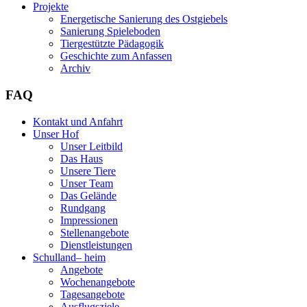
Projekte
Energetische Sanierung des Ostgiebels
Sanierung Spieleboden
Tiergestützte Pädagogik
Geschichte zum Anfassen
Archiv
FAQ
Kontakt und Anfahrt
Unser Hof
Unser Leitbild
Das Haus
Unsere Tiere
Unser Team
Das Gelände
Rundgang
Impressionen
Stellenangebote
Dienstleistungen
Schulland
–
heim
Angebote
Wochenangebote
Tagesangebote
Ausflugsziele