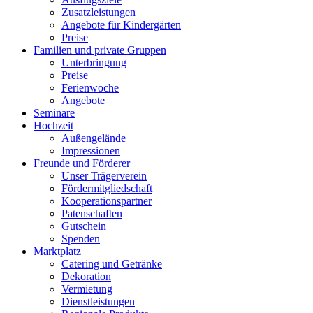
Zusatzleistungen
Angebote für Kindergärten
Preise
Familien und private Gruppen
Unterbringung
Preise
Ferienwoche
Angebote
Seminare
Hochzeit
Außengelände
Impressionen
Freunde und Förderer
Unser Trägerverein
Fördermitgliedschaft
Kooperationspartner
Patenschaften
Gutschein
Spenden
Marktplatz
Catering und Getränke
Dekoration
Vermietung
Dienstleistungen