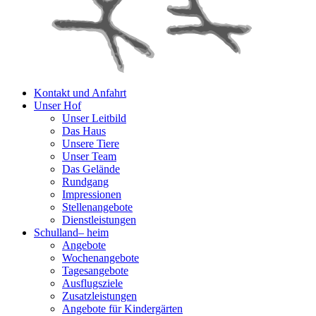
Kontakt und Anfahrt
Unser Hof
Unser Leitbild
Das Haus
Unsere Tiere
Unser Team
Das Gelände
Rundgang
Impressionen
Stellenangebote
Dienstleistungen
Schulland
–
heim
Angebote
Wochenangebote
Tagesangebote
Ausflugsziele
Zusatzleistungen
Angebote für Kindergärten