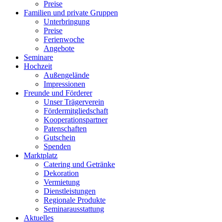
Preise
Familien und private Gruppen
Unterbringung
Preise
Ferienwoche
Angebote
Seminare
Hochzeit
Außengelände
Impressionen
Freunde und Förderer
Unser Trägerverein
Fördermitgliedschaft
Kooperationspartner
Patenschaften
Gutschein
Spenden
Marktplatz
Catering und Getränke
Dekoration
Vermietung
Dienstleistungen
Regionale Produkte
Seminarausstattung
Aktuelles