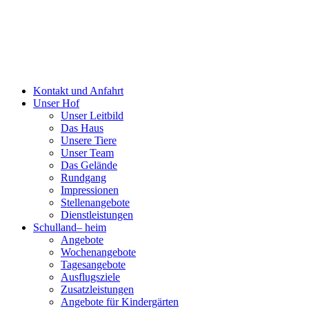
Kontakt und Anfahrt
Unser Hof
Unser Leitbild
Das Haus
Unsere Tiere
Unser Team
Das Gelände
Rundgang
Impressionen
Stellenangebote
Dienstleistungen
Schulland
–
heim
Angebote
Wochenangebote
Tagesangebote
Ausflugsziele
Zusatzleistungen
Angebote für Kindergärten