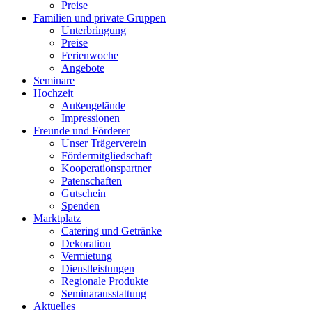
Preise
Familien und private Gruppen
Unterbringung
Preise
Ferienwoche
Angebote
Seminare
Hochzeit
Außengelände
Impressionen
Freunde und Förderer
Unser Trägerverein
Fördermitgliedschaft
Kooperationspartner
Patenschaften
Gutschein
Spenden
Marktplatz
Catering und Getränke
Dekoration
Vermietung
Dienstleistungen
Regionale Produkte
Seminarausstattung
Aktuelles