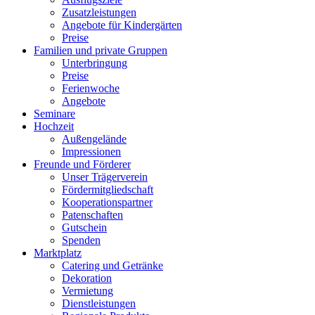
Zusatzleistungen
Angebote für Kindergärten
Preise
Familien und private Gruppen
Unterbringung
Preise
Ferienwoche
Angebote
Seminare
Hochzeit
Außengelände
Impressionen
Freunde und Förderer
Unser Trägerverein
Fördermitgliedschaft
Kooperationspartner
Patenschaften
Gutschein
Spenden
Marktplatz
Catering und Getränke
Dekoration
Vermietung
Dienstleistungen