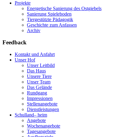
Projekte
Energetische Sanierung des Ostgiebels
Sanierung Spieleboden
Tiergestützte Pädagogik
Geschichte zum Anfassen
Archiv
Feedback
Kontakt und Anfahrt
Unser Hof
Unser Leitbild
Das Haus
Unsere Tiere
Unser Team
Das Gelände
Rundgang
Impressionen
Stellenangebote
Dienstleistungen
Schulland
–
heim
Angebote
Wochenangebote
Tagesangebote
Ausflugsziele